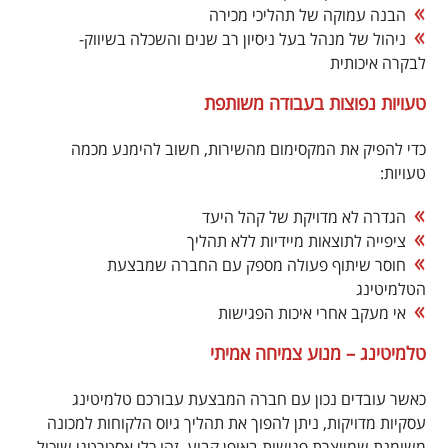
הבנה עמוקה של תהליכי מכירה
ניהול של מנהל בעל ניסיון רב שנים והשכלה בשיווק-
לבקרה איכותית
טעויות נפוצות בעבודה משותפת
כדי להפיק את המקסימום מהשירות, חשוב להימנע מכמה
טעויות:
הגדרה לא מדויקת של קהל היעד
ציפייה לתוצאות מיידיות ללא תהליך
חוסר שיתוף פעולה מספק עם החברה שמבצעת
הטלמיטינג
אי מעקב אחרי איכות הפגישות
טלמיטינג – מנוע צמיחה אמיתי
כאשר עובדים נכון עם חברה המבצעת עבורכם טלמיטינג
עסקיות מדויקות, ניתן להפוך את תהליך גיוס הלקוחות למכונה
משומנת שמייצרת פגישות באופן קבוע. זהו כלי אסטרטגי שיכול