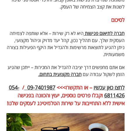
לשנות את קצב הצמיחה של העסק.
לסיכום
חברה לתיאום פגישות
היא לא רק שירות – אלא שותפה לצמיחה
העסקית שלך. עם תהליך נכון, קהל יעד מדויק וניהול מקצועי,
ניתן להגיע לתוצאות מרשימות ולהגדיל את היקף הפעילות בצורה
משמעותית.
אם אתם מחפשים דרך יציבה להגדיל את המכירות – ייתכן שהגיע
הזמן לשקול עבודה עם
חברה מקצועית בתחום.
לחצו כאן עכשיו
– או התקשרו>>>
09-7401987
/
054-
6811426
וקבלו פרטים נוספים, יעוץ והכוונה בפגישה
אישית
ללא התחייבות
על שירות הטלמיטינג לעסקים שלנו!