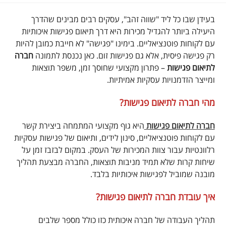
בעידן שבו כל ליד "שווה זהב", עסקים רבים מבינים שהדרך
היעילה ביותר להגדיל מכירות היא דרך תיאום פגישות איכותיות
עם לקוחות פוטנציאליים. בימינו "פגישה" לא חייבת כמובן להיות
רק פגישה פיסית, אלא גם פגישות זום. כאן נכנסת לתמונה
חברה
לתיאום פגישות
– פתרון מקצועי שחוסך זמן, משפר תוצאות
ומייצר הזדמנויות עסקיות אמיתיות.
מהי חברה לתיאום פגישות?
חברה לתיאום פגישות
היא גוף מקצועי המתמחה ביצירת קשר
עם לקוחות פוטנציאליים, סינון לידים, ותיאום של פגישות עסקיות
רלוונטיות עבור צוות המכירות של העסק. במקום לבזבז זמן על
שיחות קרות שלא תמיד מניבות תוצאות, החברה מבצעת תהליך
מובנה שמוביל לפגישות איכותיות בלבד.
איך עובדת חברה לתיאום פגישות?
תהליך העבודה של חברה איכותית כזו כולל מספר שלבים