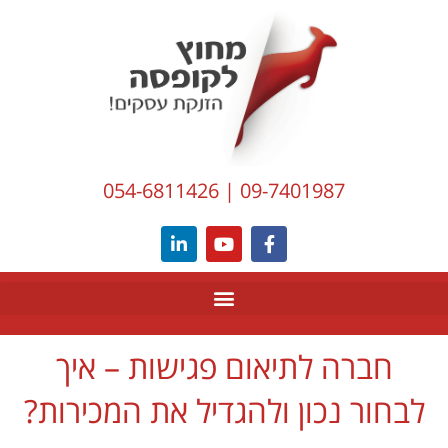
לתוכן
054-6811426
|
09-7401987
חברה לתיאום פגישות – איך
לבחור נכון ולהגדיל את המכירות?