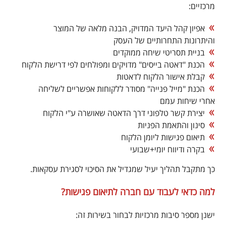
מרכזיים:
אפיון קהל היעד המדויק, הבנה מלאה של המוצר
והיתרונות התחרותיים של העסק
בניית תסריטי שיחה ממוקדים
הכנת "דאטה בייסים" מדויקים ומפולחים לפי דרישת הלקוח
קבלת אישור הלקוח לדאטות
הכנת "מייל פנייה" מסודר ללקוחות אפשריים לשליחה
אחרי שיחות עמם
יצירת קשר טלפוני דרך הדאטה שאושרה ע"י הלקוח
סינון והתאמת הפניות
תיאום פגישות ליומן הלקוח
בקרה ודיווח יומי+שבועי
כך מתקבל תהליך יעיל שמגדיל את הסיכוי לסגירת עסקאות.
למה כדאי לעבוד עם חברה לתיאום פגישות?
ישנן מספר סיבות מרכזיות לבחור בשירות זה: