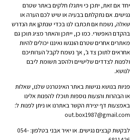
יחד אם זאת, יתכן כי ויתגלו חלקים באתר שטרם
נגישים. אם נתקלתם בבעיה או שיש לכם הערה או
שאלה, נשמח אם תכתבו לנו בכדי שנתקן את הנדרש
בהקדם האפשרי. כמו כן, ייתכן והאתר מציג תוכן גם
מאתרים אחרים שטרם הונגשו ואיננו יכולים להיות
אחראים לתוכן צד ג', אך נשמח לקבל הערותיכם
ולפנות לצדדים שלישיים ולהסב תשומת ליבם
לנושא.
פניות בנושא נגישות באתר האינטרנט שלנו, שאלות
או הבהרות והצעות נוספות תוכלו להפנות אלינו
באמצעות דף יצירת הקשר באתרנו או ניתן לפנות ל:
out.box1987@gmail.com
לבקשת קבצים נגישים. או יאיר אבני בטלפון: 054-
6811426