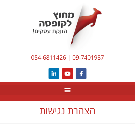
לתוכן
054-6811426
|
09-7401987
הצהרת נגישות