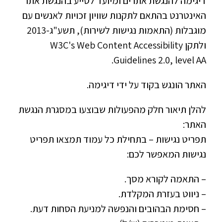
דיגימה להנגשת אתרים ומיועד לסייע בהנגשת אתר
האינטרנט בהתאם לתקנות שוויון זכויות לאנשים עם
מוגבלות (התאמות נגישות לשירות), תשע"ג-2013
ולתקן W3C's Web Content Accessibility
Guidelines 2.0, level AA.
האתר הונגש בקוד על ידי דיגימה.
להלן תיאור חלק מהפעולות שבוצעו במסגרת הנגשת
האתר:​
תפריט נגישות – בתחילת כל עמוד תמצאו תפריט
נגישות המאפשר לכם:
– התאמה לקורא מסך.
– ניווט בעזרת המקלדת.
– חסימת הבהובים והנפשה למניעת הסחות דעת.