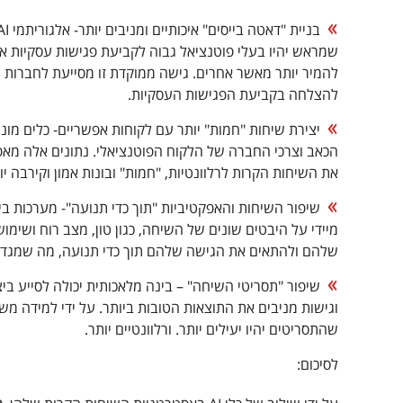
שמראש יהיו בעלי פוטנציאל גבוה לקביעת פגישות עסקיות איתם
להמיר יותר מאשר אחרים. גישה ממוקדת זו מסייעת לחברות
להצלחה בקביעת הפגישות העסקיות.
יצירת שיחות "חמות" יותר עם לקוחות אפשריים- כלים מונעי
הכאב וצרכי ​​החברה של הלקוח הפוטנציאלי. נתונים אלה מאפ
את השיחות הקרות לרלוונטיות, "חמות" ובונות אמון וקירבה י
שיפור השיחות והאפקטיביות "תוך כדי תנועה"- מערכות בי
מיידי על היבטים שונים של השיחה, כגון טון, מצב רוח ושימ
שלהם ולהתאים את הגישה שלהם תוך כדי תנועה, מה שמגדיל 
שיפור "תסריטי השיחה" – בינה מלאכותית יכולה לסייע ביצ
וגישות מניבים את התוצאות הטובות ביותר. על ידי למידה 
שהתסריטים יהיו יעילים יותר. ורלוונטיים יותר.
לסיכום: