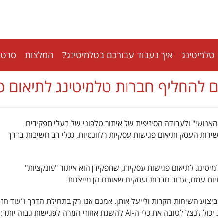
טלמיטינג
איך נעבוד עבורכם בטלמיטינג?
המלצות
סרטונ
אנושי" ולעבודה הסיזיפית של איתור טלפוני של בעלי תפקידים
 של המוצר או שירות העסק ותיאום פגישות עסקיות רלוונטיות, ככלי רב חשיבות בדרך
) יכולים לסייע לחברות טלמיטינג לתיאום פגישות עסקיות, שתפקידן הוא איתור "פונקציות"
יות עמם, עבור חברות ועסקים שאותם הן מייצגות.
יצוע השיחות הקרות ולייעל אותן. אמנם אנו רק בתחילת הדרך ו"עוד חזון
AI להשגת אחוזי המרה לפגישות גבוה יותר: