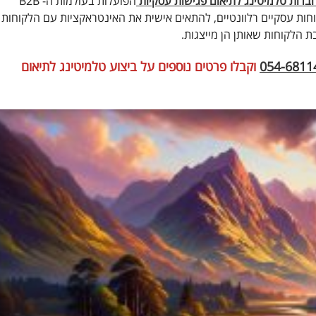
ברות טלמיטינג לתיאום פגישות עסקיות
הפועלות בעולמות ה- B2B
חות עסקיים רלוונטיים, להתאים אישית את האינטראקציות עם הלקוחות
 הלקוחות שאותן הן מייצגות.
054-6811
וקבלו פרטים נוספים על ביצוע טלמיטינג לתיאום