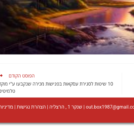
הפוסט הקודם
10 שיטות לסגירת עסקאות בפגישות מכירה שנקבעו ע"י מוקד
טלמיטינ
out.box1987@gmail.
| שנקר 1 , הרצליה |
הצהרת נגישות
|
מדיניות