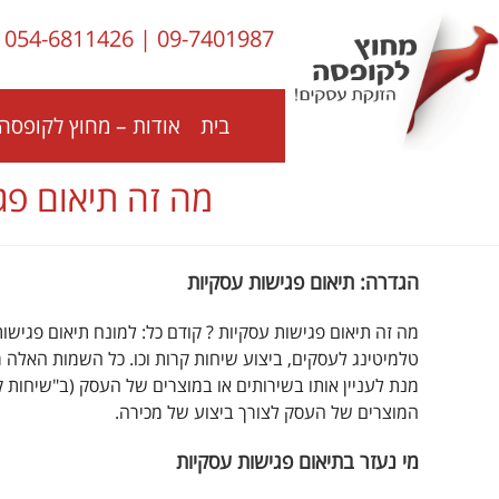
לתוכן
054-6811426
|
09-7401987
בית
אודות – מחוץ לקופסה 
מה זה תיאום פג
הגדרה: תיאום פגישות עסקיות
מה זה תיאום פגישות עסקיות ? קודם כל: למונח תיאום פגישו
טלמיטינג לעסקים, ביצוע שיחות קרות וכו. כל השמות האלה 
מנת לעניין אותו בשירותים או במוצרים של העסק (ב"שיחות 
המוצרים של העסק לצורך ביצוע של מכירה.
מי נעזר בתיאום פגישות עסקיות