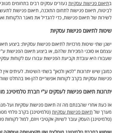
ב
תיאום פגישות עסקיות
נעזרים עסקים רבים בתחומים מגוונים
לשירות של תיאום פגישות, כדי להגדיל את מאגר הלקוחות ואת
שיטות לתיאום פגישות עסקיות
ישנן שתי שיטות מרכזיות לתיאום פגישות עסקיות: ביצוע תי
עצמם או סוכני המכירות שלהם, או ביצוע תיאום הפגישות ע"
שעבורו היא עובדת וקביעת הפגישות עבורו עם לקוחות עסקיי
כמובן שיש יתרונות "לכאן ולכאן" בשתי השיטות. לעיתים אין ל
פגישות עסקיות בקרב לקוחות אפשריים להן-ואז בהחלט שווה
יתרונות תיאום פגישות לעסקים ע"י חברת טלמיטינג מ
אז כעת אחרי שהבנתם מה זה תיאום פגישות עסקיות ועל-מנת
מערך של
תיאום פגישות עסקיות
(טלמיטינג) בקרב פלחי מטר
(טלמיטינג) העסק עובר לשיווק אקטיבי ויוזם, למול לקוחות פו
שימוש ב
חברת טלמיטינג מומלצת
שזו מקצועיותה ועיסוקה זה