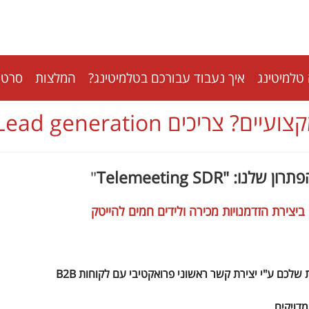
טלמיטינג
איך נעבוד עבורכם בטלמיטינג?
המלצות
סרטונ
"
הייטק
– יצירת לידים חמים למנהלי המכירות שלכם ע"י יצירת קשר ראשוני פרואקטיבי עם לקוחות B2B