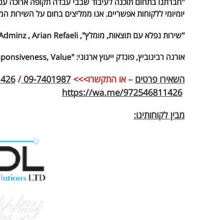
יומיומי ללקוחות אפשריים. אנו ממליצים בחום על השירות הממ
"שירות נפלא עם תוצאות, מומלץ", Adminz , Arian Refaeli
אורנה רבינוביץ, פונדק ייעוץ ארגוני: "Professionalism, Quality, Responsiveness, Value"
השאירו פרטים
– או התקשרו>>>
09-7401987
/
1426
https://wa.me/972546811426
מבין לקוחותינו: