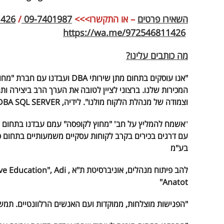
השאירו פרטים
– או התקשרו>>>
09-7401987
/
1426
https://wa.me/972546811426
מה כותבים עלינו?
המכירות שלנו. ברצוני לציין לטובה את הערך הרב ביצירה ותחז
וצמודה של מנהלת הלקוח מולנו". לידיה, DBA SQL SERVER רילטק פתרונות Ryltech
"
בע"מ
להב פיתוח מנהלים, אוניברסיט
Anatot"
"הפגישות מוצלחות, ממוקדות ועם האנשים הרלוונטיים. תמש