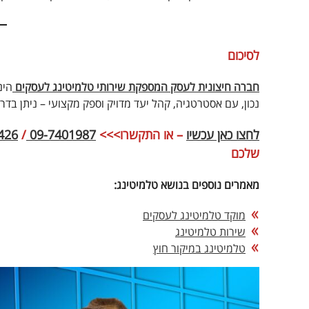
לסיכום
חברה חיצונית לעסק המספקת שירותי טלמיטינג לעסקים
נכון, עם אסטרטגיה, קהל יעד מדויק וספק מקצועי – ניתן בדר
לחצו
כאן
עכשיו
– או התקשרו>>>
09-7401987
/
426
שלכם
מאמרים נוספים בנושא טלמיטינג:
מוקד טלמיטינג לעסקים
שירות טלמיטינג
טלמיטינג במיקור חוץ