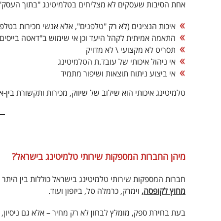
אחת הסיבות שעסקים לא מצליחים בטלמיטינג "בתוך העסק" ה
איכות הנציגים (לא רק "טלפנים", אלא אנשי מכירות בטלפו
התאמה אמיתית לקהל היעד וכן אי שימוש ב"דאטה בייסים" 
תסריט לא מקצועי \ לא מדויק
אי ניהול איכותי של עובד.ת הטלמיטינג
אי ביצוע ניתוח תוצאות ושיפור מתמיד
טלמיטינג איכותי הוא שילוב של שיווק, מכירות ותקשורת בין-א
מיהן החברות המספקות שירותי טלמיטינג בישראל?
חברות המספקות שירותי טלמיטינג בישראל כוללות בין היתר 
מחוץ לקופסה,
וימרק, כרמלה טל, ביזפון ועוד.
בעת בחירת ספק, מומלץ לבחון לא רק מחיר – אלא גם ניסיון, ה