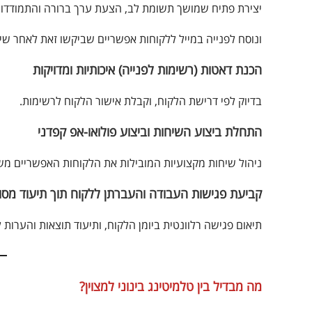
יצירת פתיח שמושך תשומת לב, הצעת ערך ברורה והתמודדות ע
ונוסח לפנייה במייל ללקוחות אפשריים שביקשו זאת לאחר שי
הכנת דאטות (רשימות לפנייה) איכותיות ומדויקות
בדיוק לפי דרישת הלקוח, וקבלת אישור הלקוח לרשימות.
התחלת ביצוע השיחות וביצוע פולואו-אפ קפדני
ניהול שיחות מקצועיות המובילות את הלקוחות האפשריים מ
קביעת פגישות העבודה והעברתן ללקוח תוך תיעוד מסו
תיאום פגישה רלוונטית ביומן הלקוח, ותיעוד תוצאות והערות ל
מה מבדיל בין טלמיטינג בינוני למצוין?