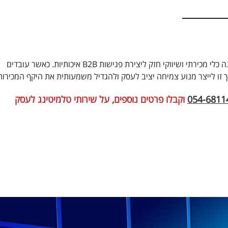
הינה כלי מכירתי ושיווקי חזק ליצירת פגישות B2B איכותיות. כאשר עובדים
ך זו לייצר מנוע צמיחה יציב לעסק ולהגדיל משמעותית את היקף המכירות
054-6811
וקבלו פרטים נוספים, על שירותי טלמיטינג לעסק