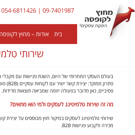
לתוכן
054-6811426
|
09-7401987
בית
אודות – מחוץ לקופסה 
שירותי טלמי
בעולם העסקי התחרותי של היום, השגת פגישות עם מקבלי 
פתרון מ
פסיביים, כאן מדובר בפעולה יזומה שמביאה תוצאות מדידות.
מה זה שירות טלמיטינג לעסקים ולמי הוא מתאים?
שירותי טלמיטינג לעסקים במיקור חוץ מבוססים על יצירת קשר ט
מכירה ולקבוע פגישות B2B.