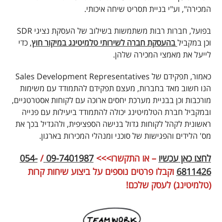
המכירה", וע"י בניית תסריט שיחה איכותי.
בפועל, חברות רבות משתמשות בשילוב של העסקת נציגי SDR
וכן במקביל
בהעסקת חברה לשירותי טלמיטינג במיקור חוץ
, כדי
לייעל את מאמצי המכירה שלהן.
כאמור, תפקידם של Sales Development Representatives
הנו חשוב מאד בחברות, מעצם תפקידם להתמודד עם משימות
מורכבות וכן בבניית מערכת יחסים ארוכה עם לקוחות אסטרטגיים,
ובמקביל חברת הטלמיטינג יכולה להתמודד ביעילות עם פנייה
ראשונית לקהל לקוחות גדול בנישה הספציפית, ולהגדיל בכך את
מס' הלידים והפגישות של סוכני ומנהלי המכירות בארגון.
לחצו
כאן
עכשיו
– או התקשרו>>>
09-7401987
/
054-
6811426
וקבלו פרטים נוספים על ביצוע שיחות קרות
(טלמיטינג) לעסק שלכם!