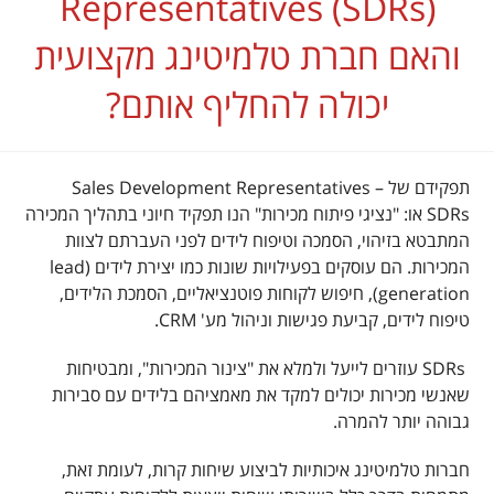
Representatives (SDRs)
והאם חברת טלמיטינג מקצועית
יכולה להחליף אותם?
תפקידם של Sales Development Representatives –
SDRs או: "נציגי פיתוח מכירות" הנו תפקיד חיוני בתהליך המכירה
המתבטא בזיהוי, הסמכה וטיפוח לידים לפני העברתם לצוות
המכירות. הם עוסקים בפעילויות שונות כמו יצירת לידים (lead
generation), חיפוש לקוחות פוטנציאליים, הסמכת הלידים,
טיפוח לידים, קביעת פגישות וניהול מע' CRM.
SDRs עוזרים לייעל ולמלא את "צינור המכירות", ומבטיחות
שאנשי מכירות יכולים למקד את מאמציהם בלידים עם סבירות
גבוהה יותר להמרה.
חברות טלמיטינג איכותיות לביצוע שיחות קרות, לעומת זאת,